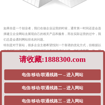
如果你是一个创业者，我们在做企业运营的时候，通常第一时间还是会选
择建立企业网站去展现自己的相关产品和服务，而在实际运营的过中，我
们总是会遇到网站排名的问题。
特别是对于新站，很多企业主都希望找到一个靠谱的优化方式，但根据以
往的实际运营策略，有的时候我们真的很难给出统一的标准答案，这一切
都完全基于企业主的需求。
根据以往企业网站排名优化的经验，PageAdmin专业建站团队，将通过如
下内容阐述：
1、快速排名
对于一些刚入SEO行业的企业主而言，对方实际上是不清楚快速排名策略
与SEO之间的关系是什么，通常而言，从目前来看，目前市面上大量的
SEO公司都会选择这个策略，去给自己的用户做排名，一般分为如下两种
情况，主要包括：
单词快排：通常是按天计费，一个词多少钱，一般在5块钱左右。